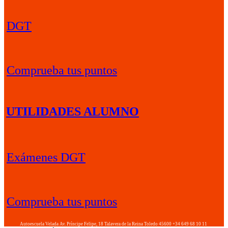
DGT
Comprueba tus puntos
UTILIDADES ALUMNO
Exámenes DGT
Comprueba tus puntos
Autoescuela Velada
Av. Príncipe Felipe, 18
Talavera de la Reina
Toledo
45600
+34 649 68 10 11