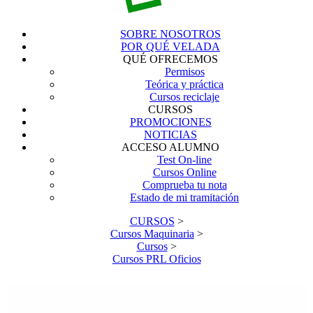
SOBRE NOSOTROS
POR QUÉ VELADA
QUÉ OFRECEMOS
Permisos
Teórica y práctica
Cursos reciclaje
CURSOS
PROMOCIONES
NOTICIAS
ACCESO ALUMNO
Test On-line
Cursos Online
Comprueba tu nota
Estado de mi tramitación
CURSOS
>
Cursos Maquinaria
>
Cursos
>
Cursos PRL Oficios