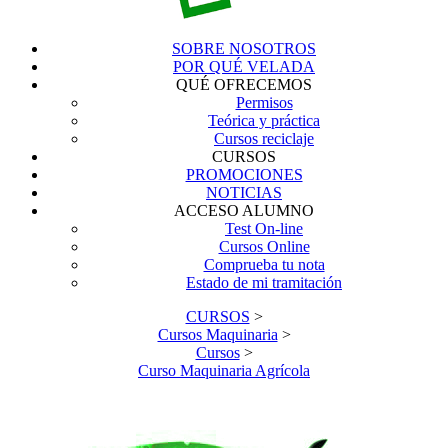
SOBRE NOSOTROS
POR QUÉ VELADA
QUÉ OFRECEMOS
Permisos
Teórica y práctica
Cursos reciclaje
CURSOS
PROMOCIONES
NOTICIAS
ACCESO ALUMNO
Test On-line
Cursos Online
Comprueba tu nota
Estado de mi tramitación
CURSOS
>
Cursos Maquinaria
>
Cursos
>
Curso Maquinaria Agrícola