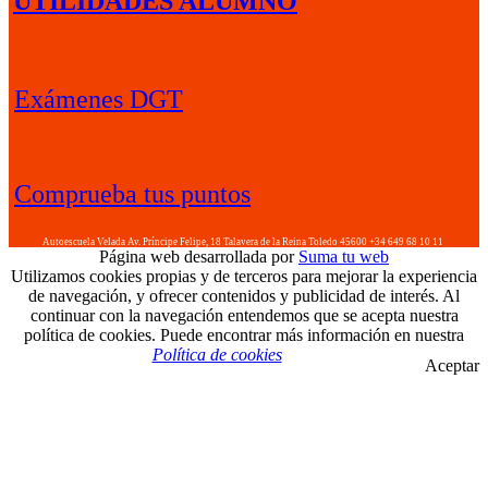
UTILIDADES ALUMNO
Exámenes DGT
Comprueba tus puntos
Autoescuela Velada
Av. Príncipe Felipe, 18
Talavera de la Reina
Toledo
45600
+34 649 68 10 11
Página web desarrollada por
Suma tu web
Utilizamos cookies propias y de terceros para mejorar la experiencia
de navegación, y ofrecer contenidos y publicidad de interés. Al
continuar con la navegación entendemos que se acepta nuestra
política de cookies. Puede encontrar más información en nuestra
Política de cookies
Aceptar